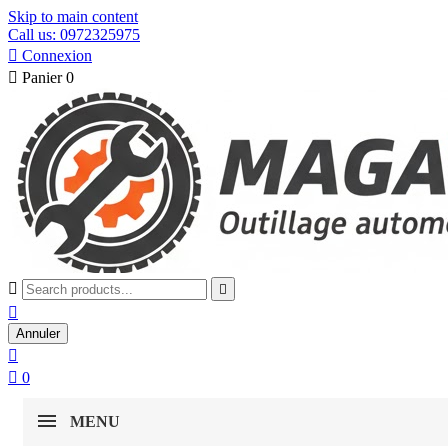
Skip to main content
Call us: 0972325975

Connexion

Panier
0



Annuler


0
MENU