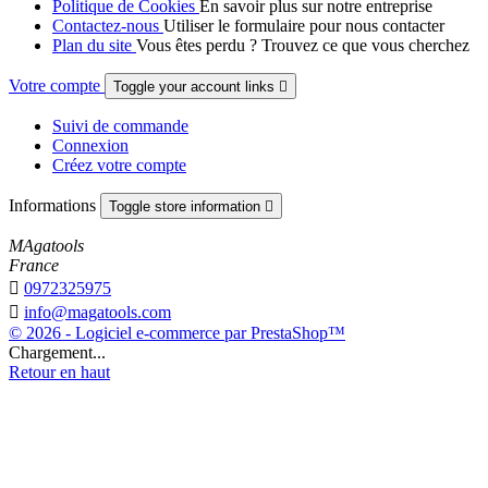
Politique de Cookies
En savoir plus sur notre entreprise
Contactez-nous
Utiliser le formulaire pour nous contacter
Plan du site
Vous êtes perdu ? Trouvez ce que vous cherchez
Votre compte
Toggle your account links

Suivi de commande
Connexion
Créez votre compte
Informations
Toggle store information

MAgatools
France

0972325975

info@magatools.com
© 2026 - Logiciel e-commerce par PrestaShop™
Chargement...
Retour en haut