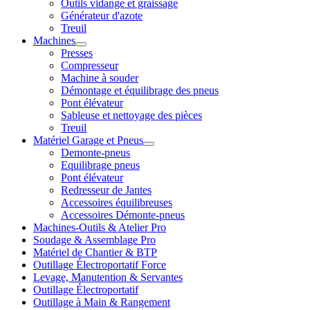
Outils vidange et graissage
Générateur d'azote
Treuil
Machines
Presses
Compresseur
Machine à souder
Démontage et équilibrage des pneus
Pont élévateur
Sableuse et nettoyage des pièces
Treuil
Matériel Garage et Pneus
Demonte-pneus
Equilibrage pneus
Pont élévateur
Redresseur de Jantes
Accessoires équilibreuses
Accessoires Démonte-pneus
Machines-Outils & Atelier Pro
Soudage & Assemblage Pro
Matériel de Chantier & BTP
Outillage Électroportatif Force
Levage, Manutention & Servantes
Outillage Électroportatif
Outillage à Main & Rangement