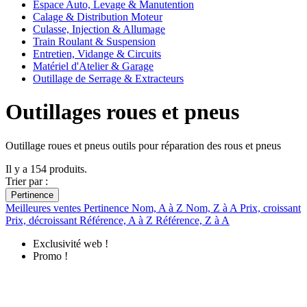
Espace Auto, Levage & Manutention
Calage & Distribution Moteur
Culasse, Injection & Allumage
Train Roulant & Suspension
Entretien, Vidange & Circuits
Matériel d'Atelier & Garage
Outillage de Serrage & Extracteurs
Outillages roues et pneus
Outillage roues et pneus outils pour réparation des rous et pneus
Il y a 154 produits.
Trier par :
Pertinence
Meilleures ventes
Pertinence
Nom, A à Z
Nom, Z à A
Prix, croissant
Prix, décroissant
Référence, A à Z
Référence, Z à A
Exclusivité web !
Promo !