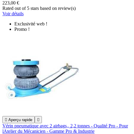
223,00 €
Rated
out of 5 stars based on
review(s)
Voir détails
Exclusivité web !
Promo !

Aperçu rapide

Vérin pneumatique avec 2 airbags,, 2,2 tonnes - Qualité Pro - Pour
lAtelier du Mécanicien - Gamme Pro & Industrie