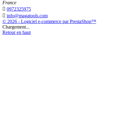
France

0972325975

info@magatools.com
© 2026 - Logiciel e-commerce par PrestaShop™
Chargement...
Retour en haut