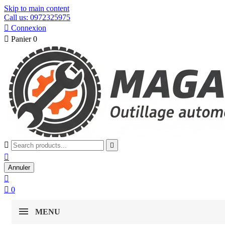
Skip to main content
Call us: 0972325975

Connexion

Panier
0



Annuler


0
MENU