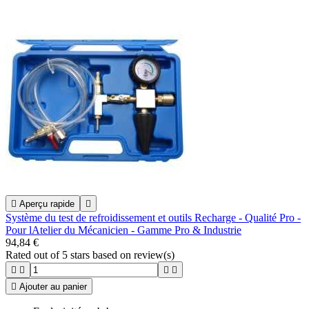

Aperçu rapide

Système du test de refroidissement et outils Recharge - Qualité Pro -
Pour lAtelier du Mécanicien - Gamme Pro & Industrie
94,84 €
Rated
out of 5 stars based on
review(s)





Ajouter au panier