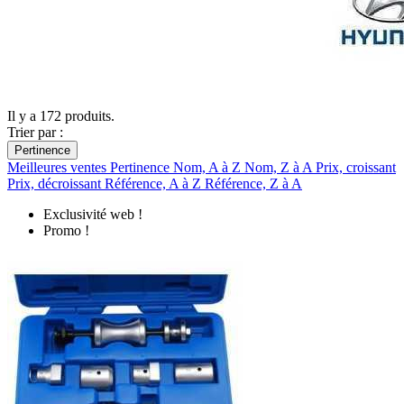
Il y a 172 produits.
Trier par :
Pertinence
Meilleures ventes
Pertinence
Nom, A à Z
Nom, Z à A
Prix, croissant
Prix, décroissant
Référence, A à Z
Référence, Z à A
Exclusivité web !
Promo !