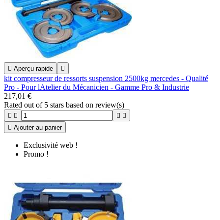

Aperçu rapide

kit compresseur de ressorts suspension 2500kg mercedes - Qualité
Pro - Pour lAtelier du Mécanicien - Gamme Pro & Industrie
217,01 €
Rated
out of 5 stars based on
review(s)





Ajouter au panier
Exclusivité web !
Promo !