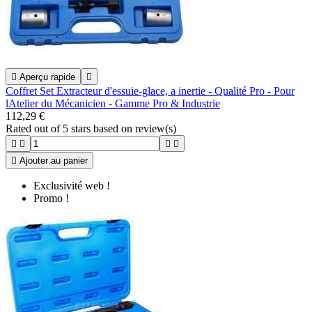

Aperçu rapide

Coffret Set Extracteur d'essuie-glace, a inertie - Qualité Pro - Pour
lAtelier du Mécanicien - Gamme Pro & Industrie
112,29 €
Rated
out of 5 stars based on
review(s)





Ajouter au panier
Exclusivité web !
Promo !