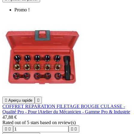
Promo !

Aperçu rapide

COFFRET REPARATION FILETAGE BOUGIE CULASSE -
Qualité Pro - Pour lAtelier du Mécanicien - Gamme Pro & Industrie
47,88 €
Rated
out of 5 stars based on
review(s)



