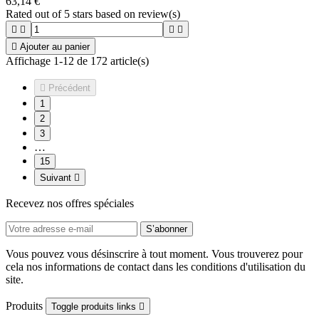
63,14 €
Rated
out of 5 stars based on
review(s)





Ajouter au panier
Affichage 1-12 de 172 article(s)

Précédent
1
2
3
…
15
Suivant

Recevez nos offres spéciales
Vous pouvez vous désinscrire à tout moment. Vous trouverez pour
cela nos informations de contact dans les conditions d'utilisation du
site.
Produits
Toggle produits links
