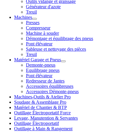
Outils vidange et graissage
Générateur d'azote
Treuil
Machines
Presses
Compresseur
Machine à souder
Démontage et équilibrage des pneus
Pont élévateur
Sableuse et nettoyage des pièces
Treuil
Matériel Garage et Pneus
Demonte-pneus
Equilibrage pneus
Pont élévateur
Redresseur de Jantes
Accessoires équilibreuses
Accessoires Démonte-pneus
Machines-Outils & Atelier Pro
Soudage & Assemblage Pro
Matériel de Chantier & BTP
Outillage Électroportatif Force
Levage, Manutention & Servantes
Outillage Électroportatif
Outillage à Main & Rangement