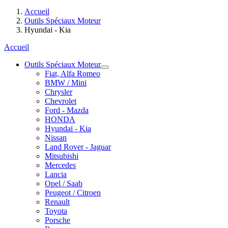
Accueil
Outils Spéciaux Moteur
Hyundai - Kia
Accueil
Outils Spéciaux Moteur
Fiat, Alfa Romeo
BMW / Mini
Chrysler
Chevrolet
Ford - Mazda
HONDA
Hyundai - Kia
Nissan
Land Rover - Jaguar
Mitsubishi
Mercedes
Lancia
Opel / Saab
Peugeot / Citroen
Renault
Toyota
Porsche